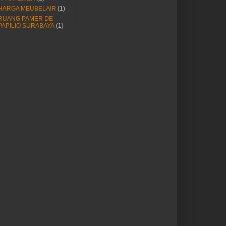
HARGA MEUBELAIR
(1)
RUANG PAMER DE
PAPILIO SURABAYA
(1)