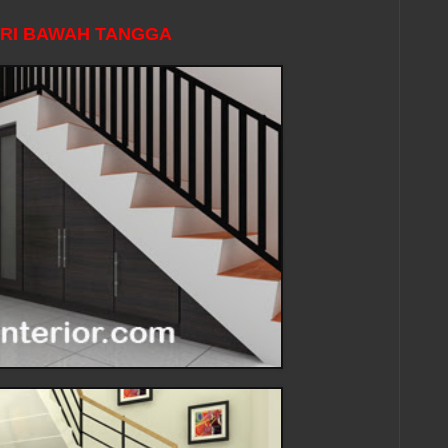
RI BAWAH TANGGA