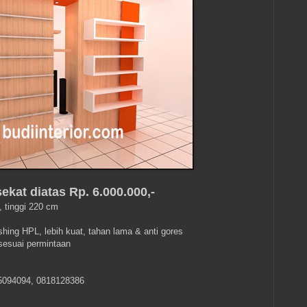
ekat diatas Rp. 6.000.000,-
, tinggi 220 cm
shing HPL, lebih kuat, tahan lama & anti gores
 sesuai permintaan
5094094, 0818128386