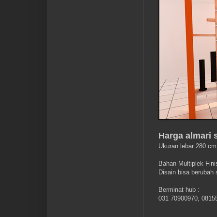
Harga almari s
Ukuran lebar 280 cm
Bahan Multiplek Fini
Disain bisa berubah
Berminat hub :
031 70900970, 0815